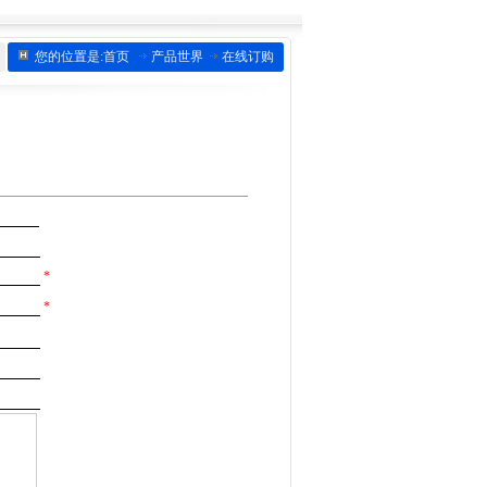
您的位置是:首页
产品世界
在线订购
*
*