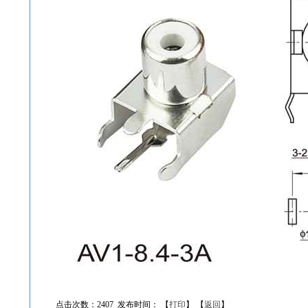
点击次数：2407 发布时间： 【
打印
】 【
返回
】